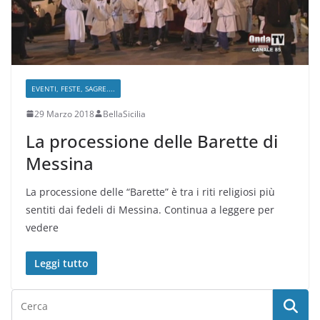
EVENTI, FESTE, SAGRE....
29 Marzo 2018
BellaSicilia
La processione delle Barette di
Messina
La processione delle “Barette” è tra i riti religiosi più
sentiti dai fedeli di Messina. Continua a leggere per
vedere
Leggi tutto