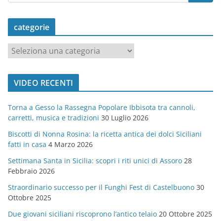
categorie
c
a
t
VIDEO RECENTI
e
g
Torna a Gesso la Rassegna Popolare Ibbisota tra cannoli,
o
carretti, musica e tradizioni
30 Luglio 2026
r
Biscotti di Nonna Rosina: la ricetta antica dei dolci Siciliani
i
fatti in casa
4 Marzo 2026
e
Settimana Santa in Sicilia: scopri i riti unici di Assoro
28
Febbraio 2026
Straordinario successo per il Funghi Fest di Castelbuono
30
Ottobre 2025
Due giovani siciliani riscoprono l’antico telaio
20 Ottobre 2025