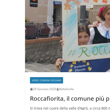
VIDEO COMUNI SICILIANI
29 Gennaio 2020
BellaSicilia
Roccafiorita, il comune più pi
Si trova nel cuore della valle d’Agrò, a circa 800 