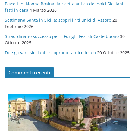
Biscotti di Nonna Rosina: la ricetta antica dei dolci Siciliani
i
fatti in casa
4 Marzo 2026
e
Settimana Santa in Sicilia: scopri i riti unici di Assoro
28
Febbraio 2026
Straordinario successo per il Funghi Fest di Castelbuono
30
Ottobre 2025
Due giovani siciliani riscoprono l’antico telaio
20 Ottobre 2025
Commenti recenti