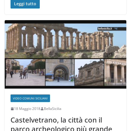
Leggi tutto
VIDEO COMUNI SICILIANI
18 Maggio 2018
BellaSicilia
Castelvetrano, la città con il
parco archeologico più grande