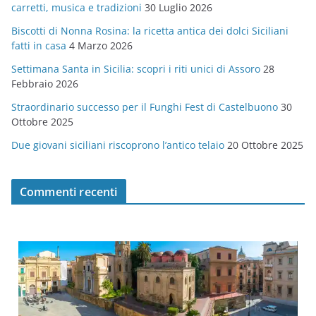
carretti, musica e tradizioni
30 Luglio 2026
r
Biscotti di Nonna Rosina: la ricetta antica dei dolci Siciliani
i
fatti in casa
4 Marzo 2026
e
Settimana Santa in Sicilia: scopri i riti unici di Assoro
28
Febbraio 2026
Straordinario successo per il Funghi Fest di Castelbuono
30
Ottobre 2025
Due giovani siciliani riscoprono l’antico telaio
20 Ottobre 2025
Commenti recenti