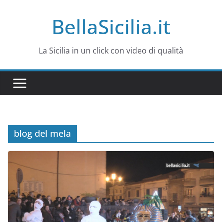
Salta
BellaSicilia.it
al
contenuto
La Sicilia in un click con video di qualità
blog del mela