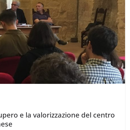
upero e la valorizzazione del centro
nese