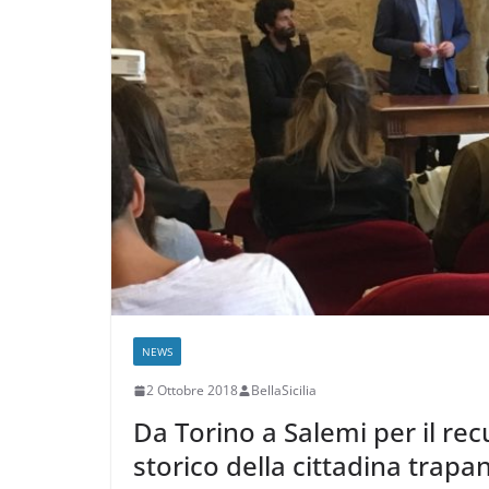
NEWS
2 Ottobre 2018
BellaSicilia
Da Torino a Salemi per il rec
storico della cittadina trapa