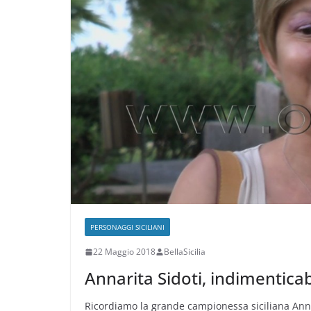
PERSONAGGI SICILIANI
22 Maggio 2018
BellaSicilia
Annarita Sidoti, indimentica
Ricordiamo la grande campionessa siciliana Annar