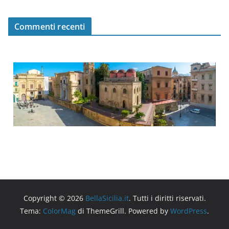
Commenti recenti
Copyright © 2026
BellaSicilia.it
. Tutti i diritti riservati.
Tema:
ColorMag
di ThemeGrill. Powered by
WordPress
.