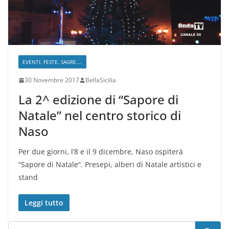
EVENTI, FESTE, SAGRE....
30 Novembre 2017
BellaSicilia
La 2^ edizione di “Sapore di
Natale” nel centro storico di
Naso
Per due giorni, l’8 e il 9 dicembre, Naso ospiterà
“Sapore di Natale“. Presepi, alberi di Natale artistici e
stand
Leggi tutto