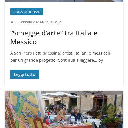
CURIOSITÀ SICILIANE
31 Gennaio 2020
BellaSicilia
“Schegge d’arte” tra Italia e
Messico
A San Piero Patti (Messina) artisti italiani e messicani
per un grande progetto. Continua a leggere… by
Leggi tutto