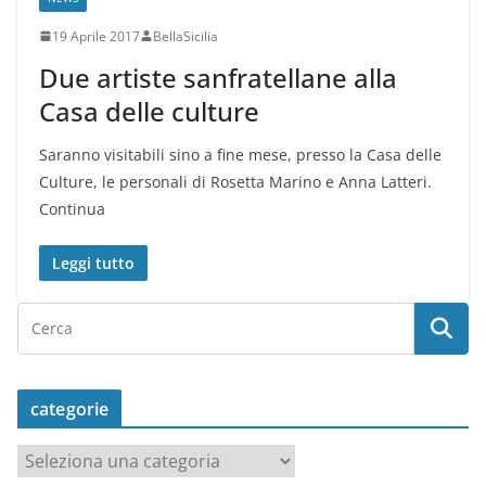
19 Aprile 2017
BellaSicilia
Due artiste sanfratellane alla
Casa delle culture
Saranno visitabili sino a fine mese, presso la Casa delle
Culture, le personali di Rosetta Marino e Anna Latteri.
Continua
Leggi tutto
categorie
c
a