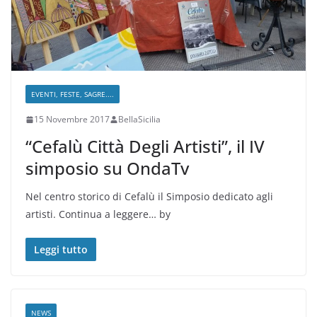
EVENTI, FESTE, SAGRE....
15 Novembre 2017
BellaSicilia
“Cefalù Città Degli Artisti”, il IV
simposio su OndaTv
Nel centro storico di Cefalù il Simposio dedicato agli
artisti. Continua a leggere… by
Leggi tutto
NEWS