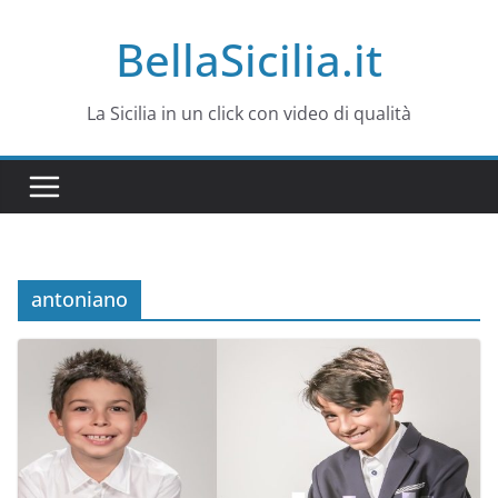
Salta
BellaSicilia.it
al
contenuto
La Sicilia in un click con video di qualità
antoniano