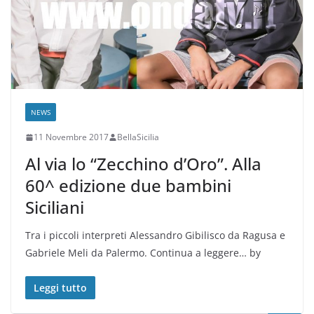
NEWS
11 Novembre 2017
BellaSicilia
Al via lo “Zecchino d’Oro”. Alla
60^ edizione due bambini
Siciliani
Tra i piccoli interpreti Alessandro Gibilisco da Ragusa e
Gabriele Meli da Palermo. Continua a leggere… by
Leggi tutto