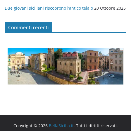
Due giovani siciliani riscoprono l’antico telaio
20 Ottobre 2025
Commenti recenti
Copyright © 2026
BellaSicilia.it
. Tutti i diritti riservati.