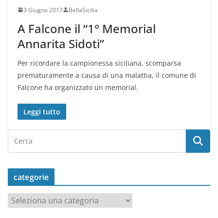
3 Giugno 2017
BellaSicilia
A Falcone il “1° Memorial
Annarita Sidoti”
Per ricordare la campionessa siciliana, scomparsa
prematuramente a causa di una malattia, il comune di
Falcone ha organizzato un memorial.
Leggi tutto
categorie
c
a