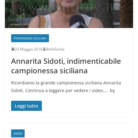
PERSONAGGI SICILIANI
22 Maggio 2018
BellaSicilia
Annarita Sidoti, indimenticabile
campionessa siciliana
Ricordiamo la grande campionessa siciliana Annarita
Sidoti. Continua a leggere per vedere i video….. by
Leggi tutto
NEWS