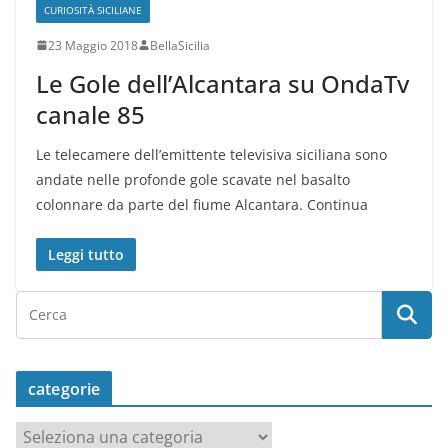
CURIOSITÀ SICILIANE
23 Maggio 2018
BellaSicilia
Le Gole dell’Alcantara su OndaTv
canale 85
Le telecamere dell’emittente televisiva siciliana sono
andate nelle profonde gole scavate nel basalto
colonnare da parte del fiume Alcantara. Continua
Leggi tutto
categorie
c