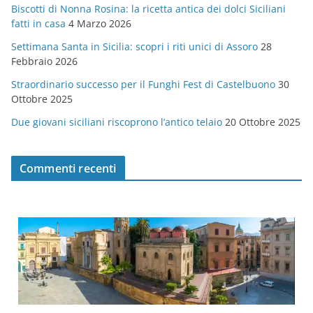
Biscotti di Nonna Rosina: la ricetta antica dei dolci Siciliani
i
fatti in casa
4 Marzo 2026
e
Settimana Santa in Sicilia: scopri i riti unici di Assoro
28
Febbraio 2026
Straordinario successo per il Funghi Fest di Castelbuono
30
Ottobre 2025
Due giovani siciliani riscoprono l’antico telaio
20 Ottobre 2025
Commenti recenti