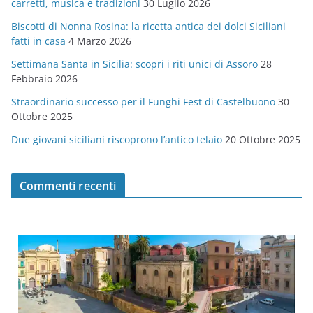
carretti, musica e tradizioni
30 Luglio 2026
r
Biscotti di Nonna Rosina: la ricetta antica dei dolci Siciliani
i
fatti in casa
4 Marzo 2026
e
Settimana Santa in Sicilia: scopri i riti unici di Assoro
28
Febbraio 2026
Straordinario successo per il Funghi Fest di Castelbuono
30
Ottobre 2025
Due giovani siciliani riscoprono l’antico telaio
20 Ottobre 2025
Commenti recenti