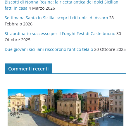
Biscotti di Nonna Rosina: la ricetta antica dei dolci Siciliani
i
fatti in casa
4 Marzo 2026
e
Settimana Santa in Sicilia: scopri i riti unici di Assoro
28
Febbraio 2026
Straordinario successo per il Funghi Fest di Castelbuono
30
Ottobre 2025
Due giovani siciliani riscoprono l’antico telaio
20 Ottobre 2025
Commenti recenti