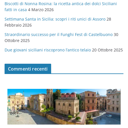
Biscotti di Nonna Rosina: la ricetta antica dei dolci Siciliani
i
fatti in casa
4 Marzo 2026
e
Settimana Santa in Sicilia: scopri i riti unici di Assoro
28
Febbraio 2026
Straordinario successo per il Funghi Fest di Castelbuono
30
Ottobre 2025
Due giovani siciliani riscoprono l’antico telaio
20 Ottobre 2025
Commenti recenti