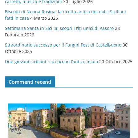
carretti, musica e tradizioni
30 Luglio 2026
r
Biscotti di Nonna Rosina: la ricetta antica dei dolci Siciliani
i
fatti in casa
4 Marzo 2026
e
Settimana Santa in Sicilia: scopri i riti unici di Assoro
28
Febbraio 2026
Straordinario successo per il Funghi Fest di Castelbuono
30
Ottobre 2025
Due giovani siciliani riscoprono l’antico telaio
20 Ottobre 2025
Commenti recenti