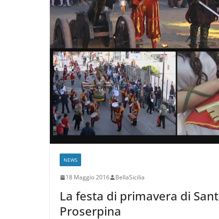
NEWS
18 Maggio 2016
BellaSicilia
La festa di primavera di Santa
Proserpina