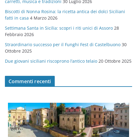
carretti, musica e tradizioni
30 Luglio 2026
r
Biscotti di Nonna Rosina: la ricetta antica dei dolci Siciliani
i
fatti in casa
4 Marzo 2026
e
Settimana Santa in Sicilia: scopri i riti unici di Assoro
28
Febbraio 2026
Straordinario successo per il Funghi Fest di Castelbuono
30
Ottobre 2025
Due giovani siciliani riscoprono l’antico telaio
20 Ottobre 2025
Commenti recenti