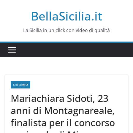
Salta
BellaSicilia.it
al
contenuto
La Sicilia in un click con video di qualità
CHI SIAMO
Mariachiara Sidoti, 23
anni di Montagnareale,
finalista per il concorso