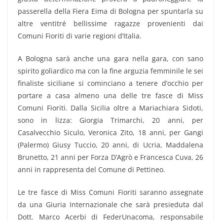
passerella della Fiera Eima di Bologna per spuntarla su
altre ventitré bellissime ragazze provenienti dai
Comuni Fioriti di varie regioni d’Italia.
A Bologna sarà anche una gara nella gara, con sano
spirito goliardico ma con la fine arguzia femminile le sei
finaliste siciliane si cominciano a tenere d’occhio per
portare a casa almeno una delle tre fasce di Miss
Comuni Fioriti. Dalla Sicilia oltre a Mariachiara Sidoti,
sono in lizza: Giorgia Trimarchi, 20 anni, per
Casalvecchio Siculo, Veronica Zito, 18 anni, per Gangi
(Palermo) Giusy Tuccio, 20 anni, di Ucria, Maddalena
Brunetto, 21 anni per Forza D’Agrò e Francesca Cuva, 26
anni in rappresenta del Comune di Pettineo.
Le tre fasce di Miss Comuni Fioriti saranno assegnate
da una Giuria Internazionale che sarà presieduta dal
Dott. Marco Acerbi di FederUnacoma, responsabile